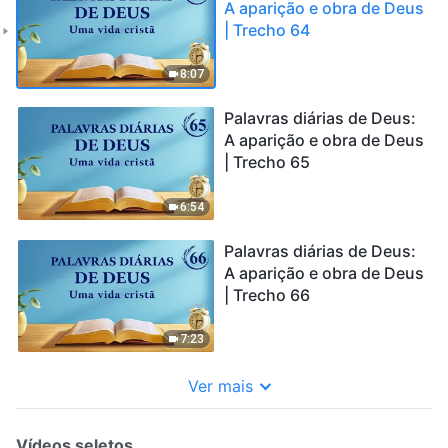
A aparição e obra de Deus
| Trecho 64
8:07
Palavras diárias de Deus:
A aparição e obra de Deus
| Trecho 65
6:54
Palavras diárias de Deus:
A aparição e obra de Deus
| Trecho 66
7:23
Ver mais
Vídeos seletos