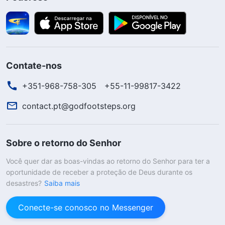
Contate-nos
+351-968-758-305
+55-11-99817-3422
contact.pt@godfootsteps.org
Sobre o retorno do Senhor
Você quer dar as boas-vindas ao retorno do Senhor para ter a
oportunidade de receber a proteção de Deus durante os
desastres?
Saiba mais
Conecte-se conosco no Messenger