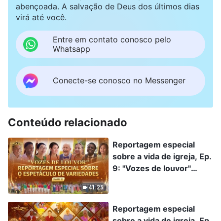
abençoada. A salvação de Deus dos últimos dias
virá até você.
Entre em contato conosco pelo
Whatsapp
Conecte-se conosco no Messenger
Conteúdo relacionado
Reportagem especial
sobre a vida de igreja, Ep.
9: "Vozes de louvor"
Reportagem especial
41:25
sobre o espetáculo de
variedades (Parte 2)
Reportagem especial
sobre a vida de igreja, Ep.