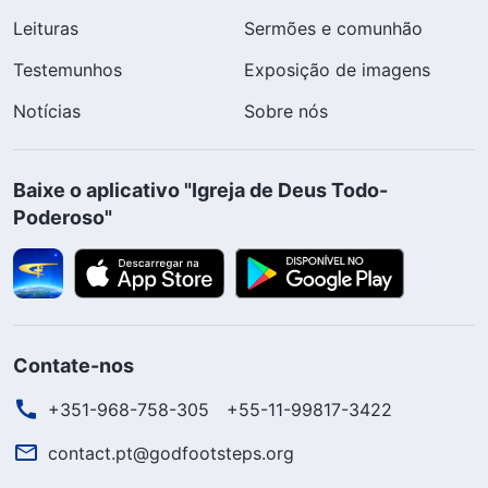
Leituras
Sermões e comunhão
Testemunhos
Exposição de imagens
Notícias
Sobre nós
Baixe o aplicativo "Igreja de Deus Todo-
Poderoso"
Contate-nos
+351-968-758-305
+55-11-99817-3422
contact.pt@godfootsteps.org