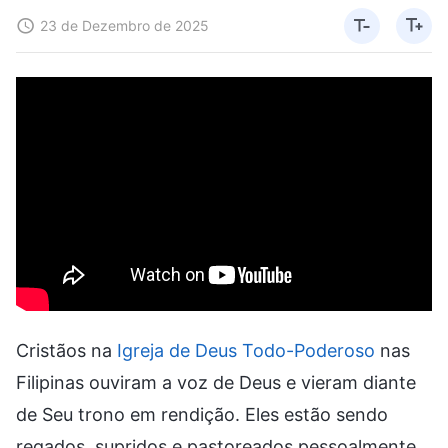
23 de Dezembro de 2025
Cristãos na
Igreja de Deus Todo-Poderoso
nas
Filipinas ouviram a voz de Deus e vieram diante
de Seu trono em rendição. Eles estão sendo
regados, supridos e pastoreados pessoalmente