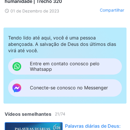
humanidade | Trecho 320
Compartilhar
01 de Dezembro de 2023
Tendo lido até aqui, você é uma pessoa
abençoada. A salvação de Deus dos últimos dias
virá até você.
Entre em contato conosco pelo
Whatsapp
Conecte-se conosco no Messenger
Vídeos semelhantes
21
/
74
Palavras diárias de Deus: